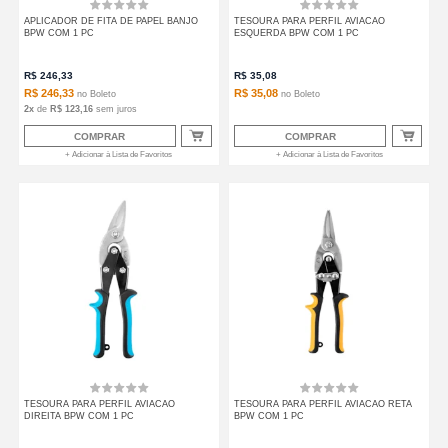
APLICADOR DE FITA DE PAPEL BANJO
TESOURA PARA PERFIL AVIACAO
BPW COM 1 PC
ESQUERDA BPW COM 1 PC
R$
246,33
R$
35,08
R$ 246,33
R$ 35,08
no
Boleto
no
Boleto
2
x
de
R$ 123,16
sem juros
COMPRAR
COMPRAR
+ Adicionar à Lista de Favoritos
+ Adicionar à Lista de Favoritos
TESOURA PARA PERFIL AVIACAO
TESOURA PARA PERFIL AVIACAO RETA
DIREITA BPW COM 1 PC
BPW COM 1 PC