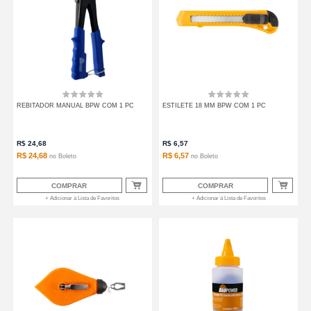
REBITADOR MANUAL BPW COM 1 PC
ESTILETE 18 MM BPW COM 1 PC
R$
24,68
R$
6,57
R$ 24,68
R$ 6,57
no
Boleto
no
Boleto
COMPRAR
COMPRAR
+ Adicionar à Lista de Favoritos
+ Adicionar à Lista de Favoritos