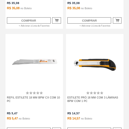
R$
35,08
R$
35,08
R$ 35,08
R$ 35,08
no
Boleto
no
Boleto
COMPRAR
COMPRAR
+ Adicionar à Lista de Favoritos
+ Adicionar à Lista de Favoritos
REFIL ESTILETE 18 MM BPW CX COM 10
ESTILETE PRÓ 18 MM COM 3 LÂMINAS
PC
BPW COM 1 PC
R$
5,47
R$
14,57
R$ 5,47
R$ 14,57
no
Boleto
no
Boleto