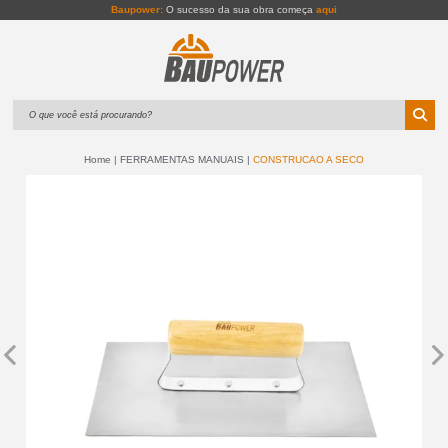
Baupower:
O sucesso da sua obra começa
aqui
Home
FERRAMENTAS MANUAIS
CONSTRUCAO A SECO