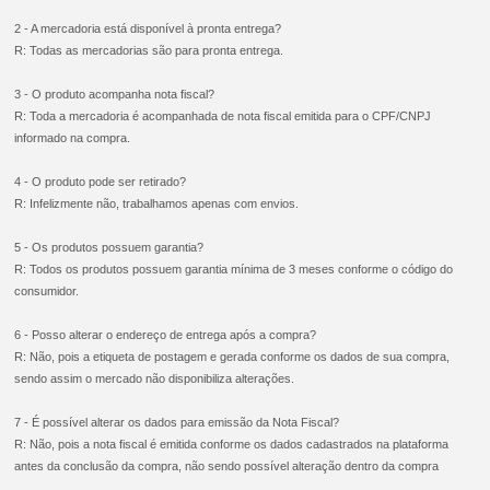
2 - A mercadoria está disponível à pronta entrega?
R: Todas as mercadorias são para pronta entrega.
3 - O produto acompanha nota fiscal?
R: Toda a mercadoria é acompanhada de nota fiscal emitida para o CPF/CNPJ
informado na compra.
4 - O produto pode ser retirado?
R: Infelizmente não, trabalhamos apenas com envios.
5 - Os produtos possuem garantia?
R: Todos os produtos possuem garantia mínima de 3 meses conforme o código do
consumidor.
6 - Posso alterar o endereço de entrega após a compra?
R: Não, pois a etiqueta de postagem e gerada conforme os dados de sua compra,
sendo assim o mercado não disponibiliza alterações.
7 - É possível alterar os dados para emissão da Nota Fiscal?
R: Não, pois a nota fiscal é emitida conforme os dados cadastrados na plataforma
antes da conclusão da compra, não sendo possível alteração dentro da compra