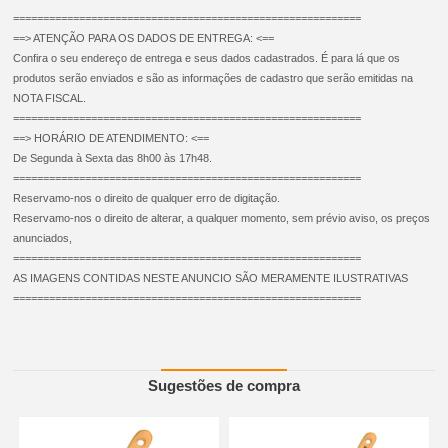
==========================================================
==> ATENÇÃO PARA OS DADOS DE ENTREGA: <==
Confira o seu endereço de entrega e seus dados cadastrados. É para lá que os
produtos serão enviados e são as informações de cadastro que serão emitidas na
NOTA FISCAL.
==========================================================
==> HORÁRIO DE ATENDIMENTO: <==
De Segunda à Sexta das 8h00 às 17h48.
==========================================================
Reservamo-nos o direito de qualquer erro de digitação.
Reservamo-nos o direito de alterar, a qualquer momento, sem prévio aviso, os preços
anunciados,
==========================================================
AS IMAGENS CONTIDAS NESTE ANUNCIO SÃO MERAMENTE ILUSTRATIVAS
==========================================================
Sugestões de compra