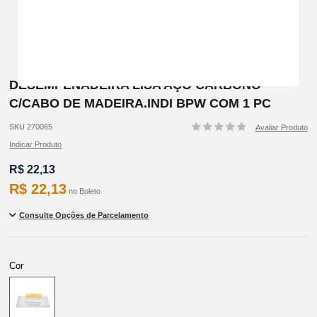
DESEMPENADEIRA LISA AÇO CARBONO
C/CABO DE MADEIRA.INDI BPW COM 1 PC
SKU 270065
Indicar Produto
R$ 22,13
R$ 22,13
no
Boleto
Cor