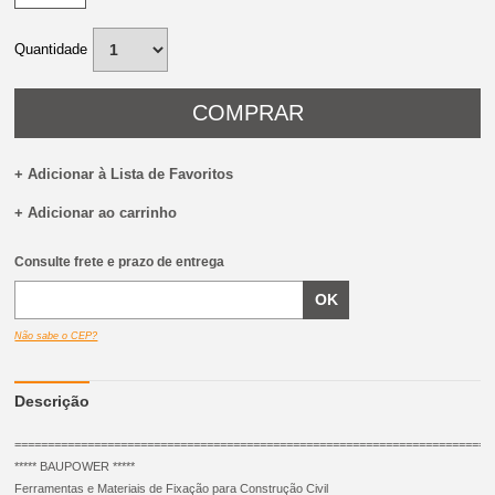
Quantidade
COMPRAR
+ Adicionar à Lista de Favoritos
+ Adicionar ao carrinho
Consulte frete e prazo de entrega
Não sabe o CEP?
Descrição
=======================================================================
***** BAUPOWER *****
Ferramentas e Materiais de Fixação para Construção Civil