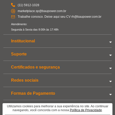
(11) 5912-1028
marketplace.sp@baupower.com.br
Trabalhe conosco. Deixe aqui seu CV rh@baupower.com.br
Atendimento:
Segunda à Sexta das 8:00h às 17:48h
Institucional
Suporte
Certificados e segurança
Redes sociais
Formas de Pagamento
CNPJ: 05.896.435/0001-80 | Copyright © 2022 - Todos os direitos reservados. Ofertas Válidas até o
Utilizamos cookies para melhorar a sua experiência no site. Ao continuar
termino de nossos estoques para internet.
Vendas Sujeiras à Análise e Confirmação de Dados. As
navegando, você concorda com a nossa
Política de Privacidade
.
fotos dos produtos exibidos em nosso site são meramente ilustrativas.