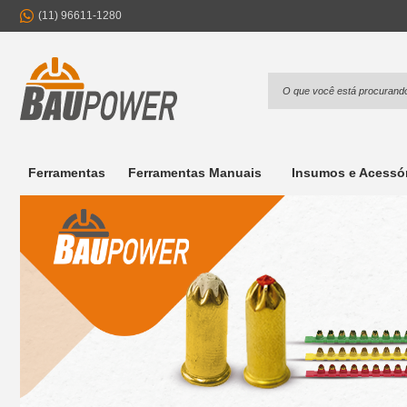
(11) 96611-1280
Ferramentas
Ferramentas Manuais
Insumos e Acessó