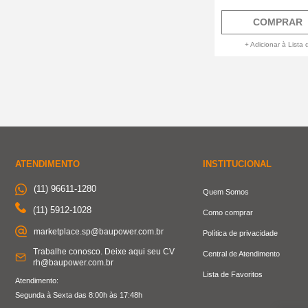
COMPRAR
+ Adicionar à Lista 
ATENDIMENTO
INSTITUCIONAL
(11) 96611-1280
Quem Somos
(11) 5912-1028
Como comprar
marketplace.sp@baupower.com.br
Política de privacidade
Trabalhe conosco. Deixe aqui seu CV
Central de Atendimento
rh@baupower.com.br
Lista de Favoritos
Atendimento:
Segunda à Sexta das 8:00h às 17:48h