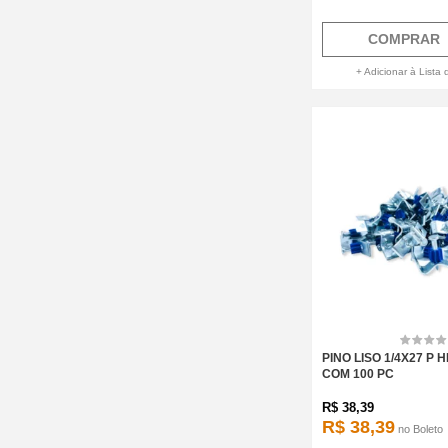
COMPRAR
+ Adicionar à Lista 
PINO LISO 1/4X27 P 
COM 100 PC
R$
38,39
R$ 38,39
no
Boleto