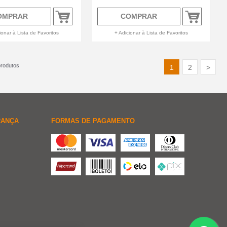
OMPRAR
COMPRAR
ionar à Lista de Favoritos
+ Adicionar à Lista de Favoritos
rodutos
1
2
>
RANÇA
FORMAS DE PAGAMENTO