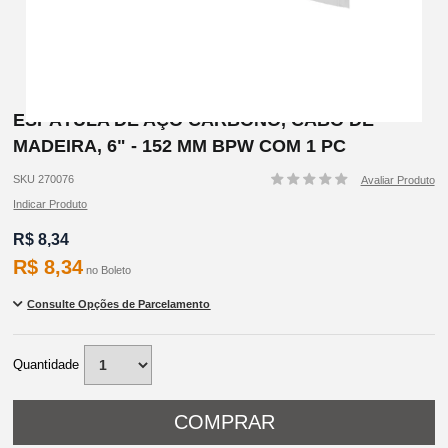
ESPÁTULA DE AÇO CARBONO, CABO DE
MADEIRA, 6" - 152 MM BPW COM 1 PC
SKU 270076
Indicar Produto
R$ 8,34
R$ 8,34
no
Boleto
Quantidade
COMPRAR