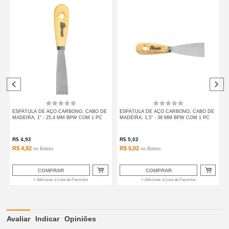
ESPÁTULA DE AÇO CARBONO, CABO DE
ESPÁTULA DE AÇO CARBONO, CABO DE
MADEIRA, 1" - 25,4 MM BPW COM 1 PC
MADEIRA, 1,5" - 38 MM BPW COM 1 PC
R$
4,92
R$
5,02
R$ 4,92
R$ 5,02
no
Boleto
no
Boleto
COMPRAR
COMPRAR
+ Adicionar à Lista de Favoritos
+ Adicionar à Lista de Favoritos
Avaliar
Indicar
Opiniões