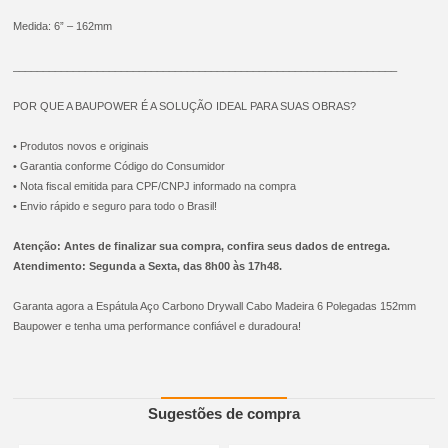
Medida: 6” – 162mm
________________________________________________________________
POR QUE A BAUPOWER É A SOLUÇÃO IDEAL PARA SUAS OBRAS?
• Produtos novos e originais
• Garantia conforme Código do Consumidor
• Nota fiscal emitida para CPF/CNPJ informado na compra
• Envio rápido e seguro para todo o Brasil!
Atenção: Antes de finalizar sua compra, confira seus dados de entrega.
Atendimento: Segunda a Sexta, das 8h00 às 17h48.
Garanta agora a Espátula Aço Carbono Drywall Cabo Madeira 6 Polegadas 152mm
Baupower e tenha uma performance confiável e duradoura!
Sugestões de compra