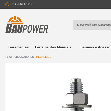
(11) 96611-1280
Ferramentas
Ferramentas Manuais
Insumos e Acessó
Home
CHUMBADORES
MECANICOS