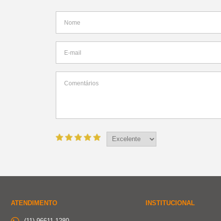
ATENDIMENTO
INSTITUCIONAL
(11) 96611-1280